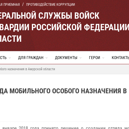
АЯ ПРИЕМНАЯ
ПРОТИВОДЕЙСТВИЕ КОРРУПЦИИ
ЕРАЛЬНОЙ СЛУЖБЫ ВОЙСК
ВАРДИИ РОССИЙСКОЙ ФЕДЕРАЦИ
ЛАСТИ
СТЬ
ДЛЯ ГРАЖДАН
ДОКУМЕНТЫ
ГЕРОИ
КОНТАКТ
обого назначения в Амурской области
ЯДА МОБИЛЬНОГО ОСОБОГО НАЗНАЧЕНИЯ В
 январе 2018 года принято решение о создании отряда м