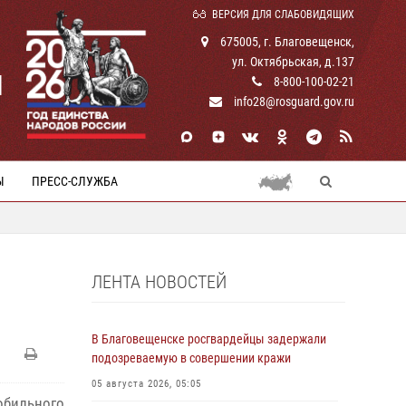
ВЕРСИЯ ДЛЯ СЛАБОВИДЯЩИХ
675005, г. Благовещенск,
ул. Октябрьская, д.137
И
8-800-100-02-21
info28@rosguard.gov.ru
Ы
ПРЕСС-СЛУЖБА
ЛЕНТА НОВОСТЕЙ
В Благовещенске росгвардейцы задержали
подозреваемую в совершении кражи
05 августа 2026, 05:05
обильного