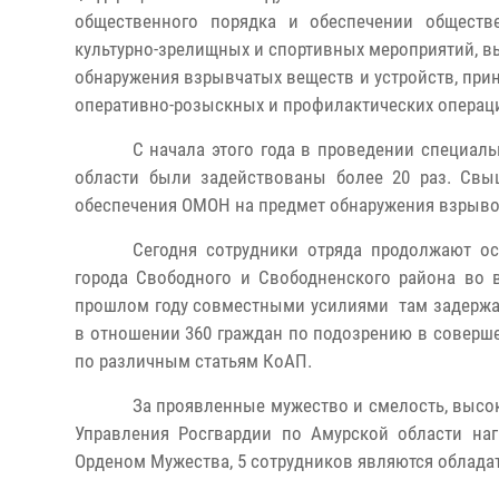
общественного порядка и обеспечении обществе
культурно-зрелищных и спортивных мероприятий, в
обнаружения взрывчатых веществ и устройств, при
оперативно-розыскных и профилактических операци
С начала этого года в проведении специа
области были задействованы более 20 раз. Свыш
обеспечения ОМОН на предмет обнаружения взрыво
Сегодня сотрудники отряда продолжают ос
города Свободного и Свободненского района во 
прошлом году совместными усилиями там задержан
в отношении 360 граждан по подозрению в совер
по различным статьям КоАП.
За проявленные мужество и смелость, высо
Управления Росгвардии по Амурской области наг
Орденом Мужества, 5 сотрудников являются облада