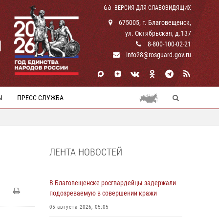
ВЕРСИЯ ДЛЯ СЛАБОВИДЯЩИХ
675005, г. Благовещенск,
ул. Октябрьская, д.137
И
8-800-100-02-21
info28@rosguard.gov.ru
Ы
ПРЕСС-СЛУЖБА
ЛЕНТА НОВОСТЕЙ
В Благовещенске росгвардейцы задержали
подозреваемую в совершении кражи
05 августа 2026, 05:05