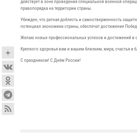
действует в зоне проведения специальной военной операц
правопорядка на территории страны.
Убежден, что ратная доблесть и самоотверженность защит
потенциал экономики страны, обеспечат достижение Побед
Желаю новых профессиональных успехов и достижений в с
Крепкого здоровья вам и вашим близким, мира, счастья и 
С праздником! С Днём России!