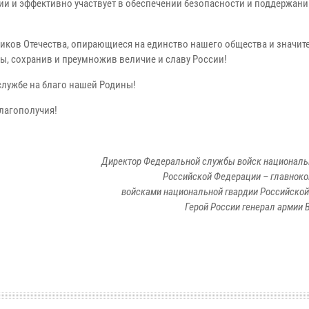
ии и эффективно участвует в обеспечении безопасности и поддержан
ников Отечества, опирающиеся на единство нашего общества и значи
ы, сохранив и преумножив величие и славу России!
лужбе на благо нашей Родины!
благополучия!
Директор Федеральной службы войск националь
Российской Федерации – главно
войсками национальной гвардии Российско
Герой России генерал армии 