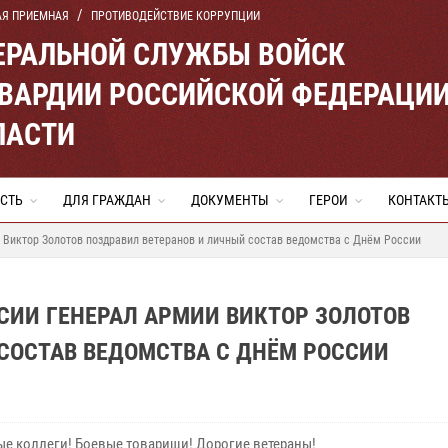
АЯ ПРИЕМНАЯ
ПРОТИВОДЕЙСТВИЕ КОРРУПЦИИ
ЕРАЛЬНОЙ СЛУЖБЫ ВОЙСК
ВАРДИИ РОССИЙСКОЙ ФЕДЕРАЦИ
ЛАСТИ
СТЬ
ДЛЯ ГРАЖДАН
ДОКУМЕНТЫ
ГЕРОИ
КОНТАКТ
 Виктор Золотов поздравил ветеранов и личный состав ведомства с Днём России
СИИ ГЕНЕРАЛ АРМИИ ВИКТОР ЗОЛОТОВ
СОСТАВ ВЕДОМСТВА С ДНЁМ РОССИИ
е коллеги! Боевые товарищи! Дорогие ветераны!