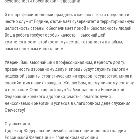
безопасности Российской Федерации!
Этот профессиональный праздник отмечают те, кто преданно и
честно служит Родине, отстаивает суверенитет и территориальную
целостность страны, обеспечивает покой и безопасность людей.
Ваша работа требует особых качеств – высочайшей
компетентности, стойкости, мужества, готовности к любым,
самым сложным испытаниям.
Уверен, Ваш высочайший профессионализм, верность долгу,
преданность избранному делу и впредь будут служить залогом
надежной защиты стратегических интересов государства, мира и
спокойствия наших граждан. Желаю Вам, всему личному составу
и ветеранам Федеральной службы безопасности Российской
Федерации крепкого здоровья, счастья, благополучия,
неиссякаемой энергии и успехов в благородном деле служения
Отечеству!
С уважением,
Директор Федеральной службы войск национальной гвардии
Российской Федерации – главнокомандующий