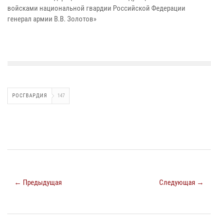
войсками национальной гвардии Российской Федерации
генерал армии В.В. Золотов»
РОСГВАРДИЯ
147
← Предыдущая
Следующая →