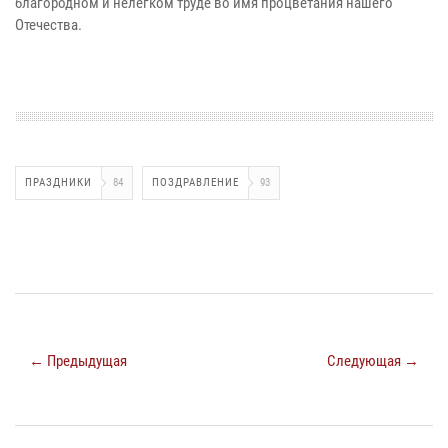
благородном и нелегком труде во имя процветания нашего
Отечества.
ПРАЗДНИКИ
84
ПОЗДРАВЛЕНИЕ
93
← Предыдущая
Следующая →