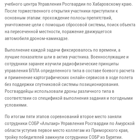
учебного центра Управления Росгвардии по Хабаровскому краю.
После торжественного открытия участники приступили к
основным этапам: прохождение полосы препятствий,
уничтожение цели с помощью сбросовой системы, поиск объекта
на пересеченной местности, поражение движущегося
автомобиля дроном-камикадзе.
Выполнение каждой задачи фиксировалось по времени, а
лучшие показатели шли в актив участника. Военнослужащие и
сотрудники заранее изучили радиофизические принципы
управления БПЛА определенного типа в составе боевого расчета
и применение картографических онлайн-сервисов в ходе полета
без поддержки спутниковой системы позиционирования.
Росгвардейцы использовали дроны различного типа в
соответствии со спецификой выполнения задания и погодными
условиями.
По итогам пяти этапов соревнований второе место заняли
сотрудники СОБР «Альтаир» Управления Росгвардии по Амурской
области уступив первое место коллегам из Приморского края,
тройку победителей замкнули сотрудники СОБР из Бурятии.