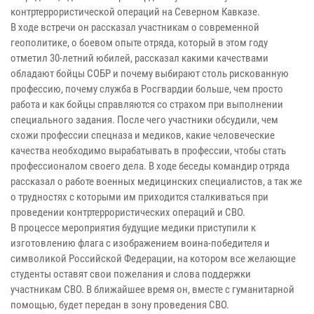
контртеррористической операций на Северном Кавказе.
В ходе встречи он рассказал участникам о современной
геополитике, о боевом опыте отряда, который в этом году
отметил 30-летний юбилей, рассказал какими качествами
обладают бойцы СОБР и почему выбирают столь рискованную
профессию, почему служба в Росгвардии больше, чем просто
работа и как бойцы справляются со страхом при выполнении
специального задания. После чего участники обсудили, чем
схожи профессии спецназа и медиков, какие человеческие
качества необходимо вырабатывать в профессии, чтобы стать
профессионалом своего дела. В ходе беседы командир отряда
рассказал о работе военных медицинских специалистов, а так же
о трудностях с которыми им приходится сталкиваться при
проведении контртеррористических операций и СВО.
В процессе мероприятия будущие медики приступили к
изготовлению флага с изображением воина-победителя и
символикой Российской Федерации, на котором все желающие
студенты оставят свои пожелания и слова поддержки
участникам СВО. В ближайшее время он, вместе с гуманитарной
помощью, будет передан в зону проведения СВО.