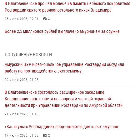
В Благовещенске прошёл молебен в память небесного покровителя
Росгвардии святого равноапостольного князя Владимира
28 июля 2026, 09:01
3
Более 2,5 миллионов рублей выплачено амурчанам за оружие
сданное на возмездной основе
28 июля 2026, 02:00
ПОПУЛЯРНЫЕ НОВОСТИ
Итоги работы строевых подразделений вневедомственной охраны
Амурский ЦУР и региональное управление Росгвардии обсудили
Росгвардии Амурской области в период с 20 по 26 июля 2026 года
работу по противодействию экстремизму
27 июля 2026, 06:28
2
20 июля 2026, 01:05
В Хабаровске определили лучших сотрудников вневедомственной
В Благовещенске состоялось расширенное заседание
охраны
Координационного совета по вопросам частной охранной
23 июля 2026, 07:49
8
деятельности при Управлении Росгвардии по Амурской области
Амурчане смогут узнать об условиях поступления на службу в
21 июля 2026, 01:10
подразделения территориального Управления Росгвардии
«Каникулы с Росгвардией» продолжаются для юных амурчан
23 июля 2026, 00:00
17 июля 2026, 01:55
2