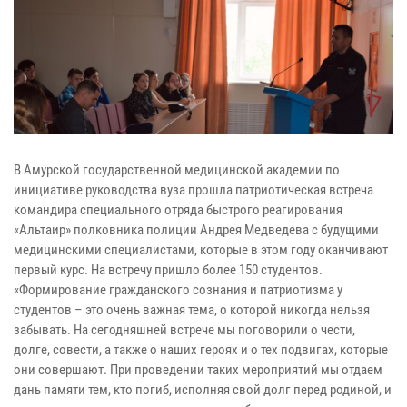
В Амурской государственной медицинской академии по
инициативе руководства вуза прошла патриотическая встреча
командира специального отряда быстрого реагирования
«Альтаир» полковника полиции Андрея Медведева с будущими
медицинскими специалистами, которые в этом году оканчивают
первый курс. На встречу пришло более 150 студентов.
«Формирование гражданского сознания и патриотизма у
студентов – это очень важная тема, о которой никогда нельзя
забывать. На сегодняшней встрече мы поговорили о чести,
долге, совести, а также о наших героях и о тех подвигах, которые
они совершают. При проведении таких мероприятий мы отдаем
дань памяти тем, кто погиб, исполняя свой долг перед родиной, и