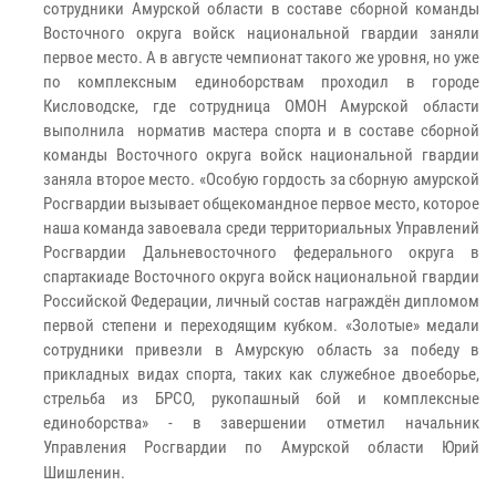
сотрудники Амурской области в составе сборной команды
Восточного округа войск национальной гвардии заняли
первое место. А в августе чемпионат такого же уровня, но уже
по комплексным единоборствам проходил в городе
Кисловодске, где сотрудница ОМОН Амурской области
выполнила норматив мастера спорта и в составе сборной
команды Восточного округа войск национальной гвардии
заняла второе место. «Особую гордость за сборную амурской
Росгвардии вызывает общекомандное первое место, которое
наша команда завоевала среди территориальных Управлений
Росгвардии Дальневосточного федерального округа в
спартакиаде Восточного округа войск национальной гвардии
Российской Федерации, личный состав награждён дипломом
первой степени и переходящим кубком. «Золотые» медали
сотрудники привезли в Амурскую область за победу в
прикладных видах спорта, таких как служебное двоеборье,
стрельба из БРСО, рукопашный бой и комплексные
единоборства» - в завершении отметил начальник
Управления Росгвардии по Амурской области Юрий
Шишленин.