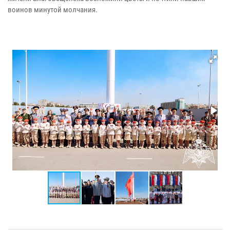
воинов минутой молчания.