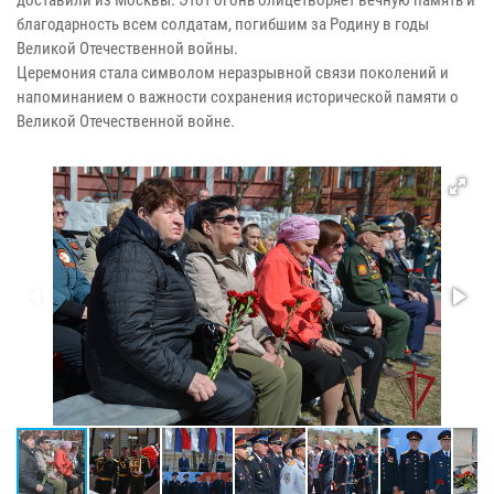
доставили из Москвы. Этот огонь олицетворяет вечную память и
благодарность всем солдатам, погибшим за Родину в годы
Великой Отечественной войны.
Церемония стала символом неразрывной связи поколений и
напоминанием о важности сохранения исторической памяти о
Великой Отечественной войне.