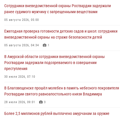
Сотрудники вневедомственной охраны Росгвардии задержали
ранее судимого мужчину с запрещенными веществами
05 августа 2026, 05:00
Ежегодная проверка готовности детских садов и школ: сотрудники
вневедомственной охраны на страже безопасности детей
05 августа 2026, 04:34
1
В Амурской области сотрудники вневедомственной охраны
Росгвардии задержали подозреваемого в совершении
преступления
30 июля 2026, 07:10
В Благовещенске прошёл молебен в память небесного покровителя
Росгвардии святого равноапостольного князя Владимира
28 июля 2026, 09:01
3
Более 2,5 миллионов рублей выплачено амурчанам за оружие
сданное на возмездной основе
28 июля 2026, 02:00