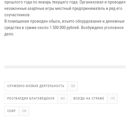
прошлого года по январь текущего года. Организовал и проводил
незаконные азартные игры местный предприниматель и ряд его
соучастников.
В помещении проведен обыск, изъято оборудование и денежные
средства в сумме около 1 500 000 рублей. Возбуждено уголовное
дело.
СЛУЖЕБНО-БОЕВАЯ ДЕЯТЕЛЬНОСТЬ
120
РОСГВАРДИЯ БЛАГОВЕЩЕНСК
691
ВСЕГДА НА СТРАЖЕ
172
СОБР
129