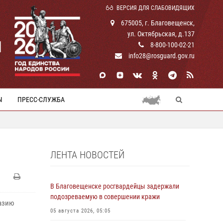
ВЕРСИЯ ДЛЯ СЛАБОВИДЯЩИХ
675005, г. Благовещенск,
ул. Октябрьская, д.137
И
8-800-100-02-21
info28@rosguard.gov.ru
Ы
ПРЕСС-СЛУЖБА
ЛЕНТА НОВОСТЕЙ
В Благовещенске росгвардейцы задержали
подозреваемую в совершении кражи
азию
05 августа 2026, 05:05