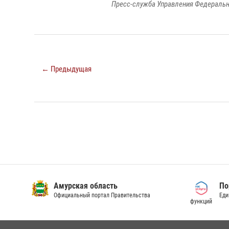
Пресс-служба Управления Федеральн
← Предыдущая
Амурская область
По
Официальный портал Правительства
Еди
функций