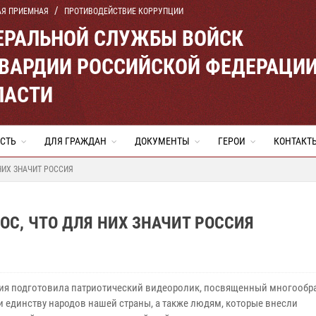
АЯ ПРИЕМНАЯ
ПРОТИВОДЕЙСТВИЕ КОРРУПЦИИ
ЕРАЛЬНОЙ СЛУЖБЫ ВОЙСК
ВАРДИИ РОССИЙСКОЙ ФЕДЕРАЦИ
ЛАСТИ
СТЬ
ДЛЯ ГРАЖДАН
ДОКУМЕНТЫ
ГЕРОИ
КОНТАКТ
НИХ ЗНАЧИТ РОССИЯ
ОС, ЧТО ДЛЯ НИХ ЗНАЧИТ РОССИЯ
ия подготовила патриотический видеоролик, посвященный многообр
и единству народов нашей страны, а также людям, которые внесли