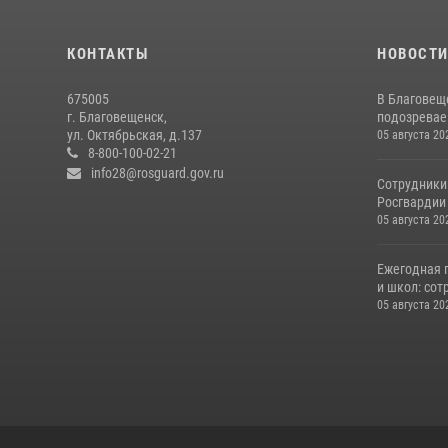
КОНТАКТЫ
НОВОСТ
675005
В Благовещ
г. Благовещенск,
подозревае
ул. Октябрьская, д.137
05 августа 20
8-800-100-02-21
info28@rosguard.gov.ru
Сотрудники
Росгвардии 
05 августа 20
Ежегодная 
и школ: сот
05 августа 20