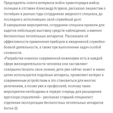
Председатель совета ветеранов войск правопорядка майор
полиции в отставке Александр Агарков, рассказал лицеистам о
погибших в разные годы сотрудниках амурского спецназа, до
последнего исполнивших свой служебный долг.
В завершении мероприятия, сотрудники спецназа провели для
кадетов небольшую выставку средств наблюдения, а именно
беспилотных летательных аппаратов. Рассказали об
эффективности применения приборов в ежедневной служебно-
боевой деятельности, а также при выполнении задач особой
сложности.
«Разработки новинок современной инженерии есть в каждой
сфере жизнедеятельности человека они заставляют
совершенствовать свои знания, дети уже сейчас знают в каких
целях используются подобные аппараты, проявляют интерес к
современным устройствам и это становиться для многих
увлечением, а позже уже и профессией, поэтому такие
мероприятия необходимы в первую очередь для расширения
кругозора слушателей» - рассказал старший специалист
отделения эксплуатации беспилотных летательных аппаратов
Антон Ш.