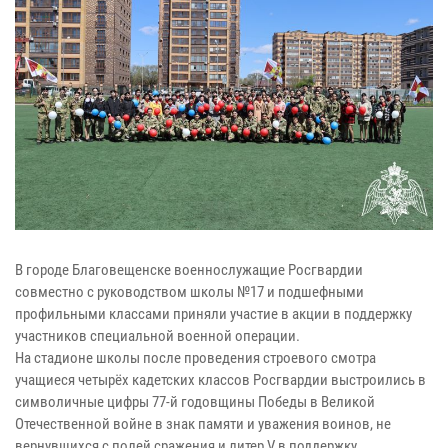
В городе Благовещенске военнослужащие Росгвардии
совместно с руководством школы №17 и подшефными
профильными классами приняли участие в акции в поддержку
участников специальной военной операции.
На стадионе школы после проведения строевого смотра
учащиеся четырёх кадетских классов Росгвардии выстроились в
символичные цифры 77-й годовщины Победы в Великой
Отечественной войне в знак памяти и уважения воинов, не
вернувшихся с полей сражения и литер V в поддержку