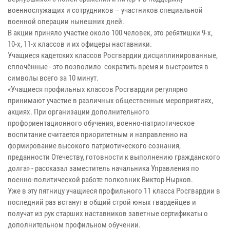
военнослужащих и сотрудников – участников специальной
военной операции нынешних дней.
В акции приняло участие около 100 человек, это ребятишки 9-х,
10-х, 11-х классов и их офицеры наставники.
Учащиеся кадетских классов Росгвардии дисциплинированные,
сплочённые - это позволило сократить время и выстроится в
символы всего за 10 минут.
«Учащиеся профильных классов Росгвардии регулярно
принимают участие в различных общественных мероприятиях,
акциях. При организации дополнительного
профориентационного обучения, военно-патриотическое
воспитание считается приоритетным и направленно на
формирование высокого патриотического сознания,
преданности Отечеству, готовности к выполнению гражданского
долга» - рассказал заместитель начальника Управления по
военно-политической работе полковник Виктор Нырков.
Уже в эту пятницу учащиеся профильного 11 класса Росгвардии в
последний раз встанут в общий строй юных гвардейцев и
получат из рук старших наставников заветные сертификаты о
дополнительном профильном обучении.