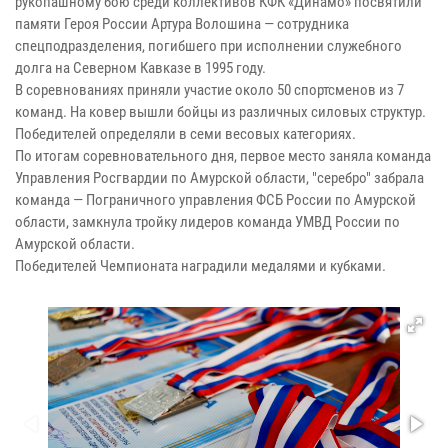
рукопашному бою среди коллективов КФК «Динамо» посвятили
памяти Героя России Артура Волошина — сотрудника
спецподразделения, погибшего при исполнении служебного
долга на Северном Кавказе в 1995 году.
В соревнованиях приняли участие около 50 спортсменов из 7
команд. На ковер вышли бойцы из различных силовых структур.
Победителей определяли в семи весовых категориях.
По итогам соревновательного дня, первое место заняла команда
Управления Росгвардии по Амурской области, "серебро" забрала
команда — Пограничного управления ФСБ России по Амурской
области, замкнула тройку лидеров команда УМВД России по
Амурской области.
Победителей Чемпионата наградили медалями и кубками.