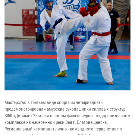
Мастерство в третьем виде спорта из четырнадцати
продемонстрировали амурские рукопашники силовых структур
КФК «Динамо» 25 марта в новом физкультурно - оздоровительном
комплексе на набережной реки Зея г. Благовещенска.
Региональный чемпионат лично - командного первенства по