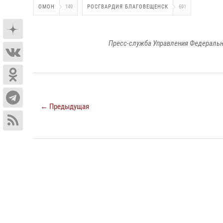
ОМОН
149
РОСГВАРДИЯ БЛАГОВЕЩЕНСК
691
Пресс-служба Управления Федеральн
← Предыдущая