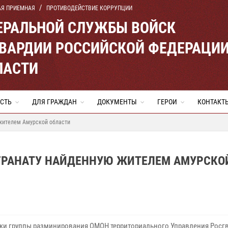
АЯ ПРИЕМНАЯ
ПРОТИВОДЕЙСТВИЕ КОРРУПЦИИ
ЕРАЛЬНОЙ СЛУЖБЫ ВОЙСК
ВАРДИИ РОССИЙСКОЙ ФЕДЕРАЦИ
ЛАСТИ
СТЬ
ДЛЯ ГРАЖДАН
ДОКУМЕНТЫ
ГЕРОИ
КОНТАКТ
жителем Амурской области
ГРАНАТУ НАЙДЕННУЮ ЖИТЕЛЕМ АМУРСКО
ки группы разминирования ОМОН территориального Управления Росг