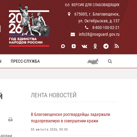
ВЕРСИЯ ДЛЯ СЛАБОВИДЯЩИХ
675005, г. Благовещенск,
ул. Октябрьская, д.137
И
8-800-100-02-21
info28@rosguard.gov.ru
Ы
ПРЕСС-СЛУЖБА
ЛЕНТА НОВОСТЕЙ
Й
В Благовещенске росгвардейцы задержали
подозреваемую в совершении кражи
05 августа 2026, 05:05
вардии