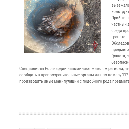
выезжали
конструк
Прибыв н
частный 
среди пр
граната.
Обследов
предмето
Граната,
безопасн
Специалисты Росгвардии напоминают жителям региона, чт
сообщать в правоохранительные органы или по номеру 112. 
производить иные манипуляции с подобного рода предмет