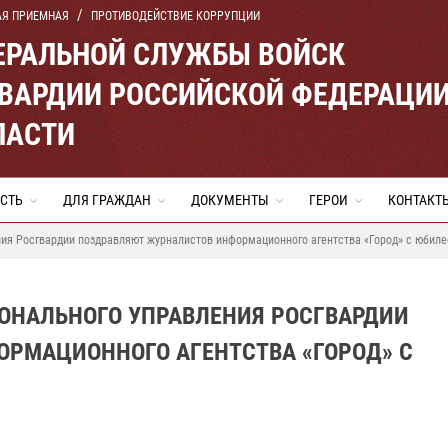
АЯ ПРИЕМНАЯ
ПРОТИВОДЕЙСТВИЕ КОРРУПЦИИ
ЕРАЛЬНОЙ СЛУЖБЫ ВОЙСК
ВАРДИИ РОССИЙСКОЙ ФЕДЕРАЦИ
ЛАСТИ
СТЬ
ДЛЯ ГРАЖДАН
ДОКУМЕНТЫ
ГЕРОИ
КОНТАКТ
ния Росгвардии поздравляют журналистов информационного агентства «Город» с юбил
ОНАЛЬНОГО УПРАВЛЕНИЯ РОСГВАРДИИ
РМАЦИОННОГО АГЕНТСТВА «ГОРОД» С