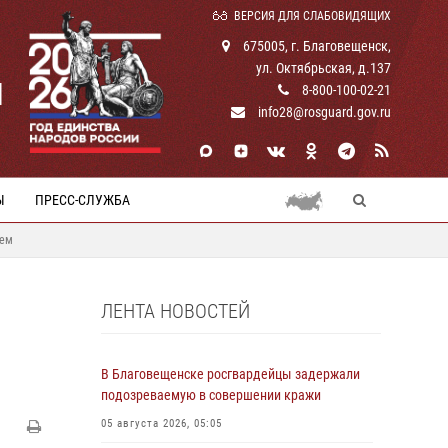
ВЕРСИЯ ДЛЯ СЛАБОВИДЯЩИХ
675005, г. Благовещенск,
ул. Октябрьская, д.137
И
8-800-100-02-21
info28@rosguard.gov.ru
Ы
ПРЕСС-СЛУЖБА
еем
ЛЕНТА НОВОСТЕЙ
В Благовещенске росгвардейцы задержали
подозреваемую в совершении кражи
05 августа 2026, 05:05