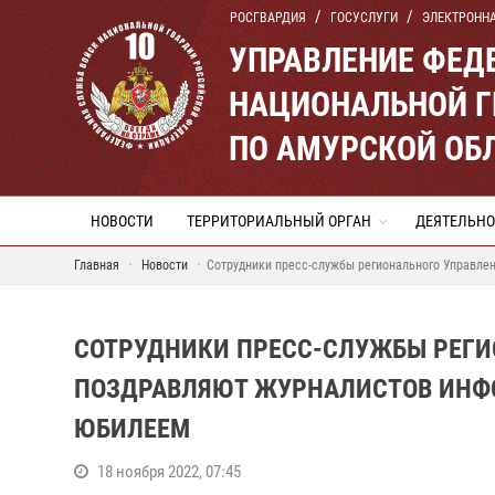
РОСГВАРДИЯ
ГОСУСЛУГИ
ЭЛЕКТРОНН
УПРАВЛЕНИЕ ФЕД
НАЦИОНАЛЬНОЙ Г
ПО АМУРСКОЙ ОБ
НОВОСТИ
ТЕРРИТОРИАЛЬНЫЙ ОРГАН
ДЕЯТЕЛЬНО
Главная
Новости
Сотрудники пресс-службы регионального Управле
СОТРУДНИКИ ПРЕСС-СЛУЖБЫ РЕГИ
ПОЗДРАВЛЯЮТ ЖУРНАЛИСТОВ ИНФО
ЮБИЛЕЕМ
18 ноября 2022, 07:45