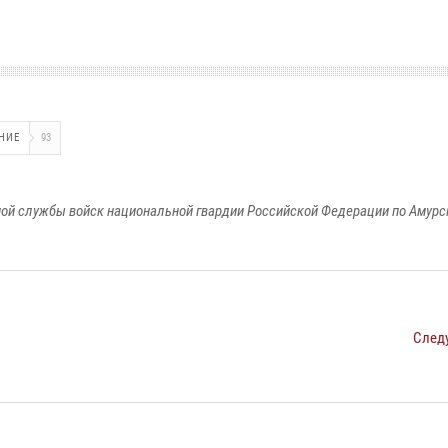
НИЕ
93
ой службы войск национальной гвардии Российской Федерации по Амурс
След