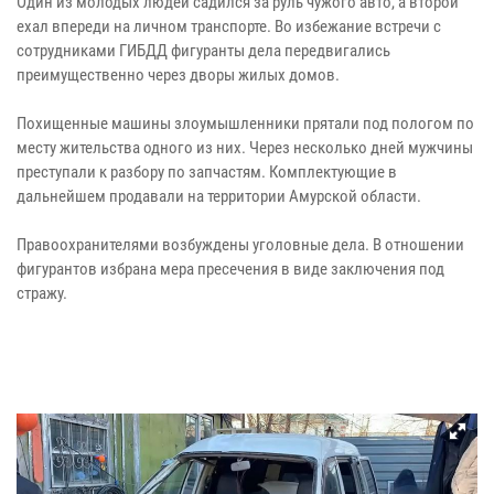
Один из молодых людей садился за руль чужого авто, а второй
ехал впереди на личном транспорте. Во избежание встречи с
сотрудниками ГИБДД фигуранты дела передвигались
преимущественно через дворы жилых домов.
Похищенные машины злоумышленники прятали под пологом по
месту жительства одного из них. Через несколько дней мужчины
преступали к разбору по запчастям. Комплектующие в
дальнейшем продавали на территории Амурской области.
Правоохранителями возбуждены уголовные дела. В отношении
фигурантов избрана мера пресечения в виде заключения под
стражу.