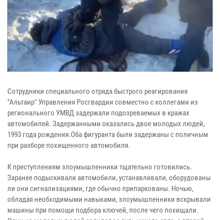
Сотрудники специального отряда быстрого реагирования
"Альтаир" Управления Росгвардии совместно с коллегами из
регионального УМВД задержали подозреваемых в кражах
автомобилей. Задержанными оказались двое молодых людей,
1993 года рождения.Оба фигуранта были задержаны с поличным
при разборе похищенного автомобиля.
К преступлениям злоумышленники тщательно готовились.
Заранее подыскивали автомобили, устанавливали, оборудованы
ли они сигнализациями, где обычно припаркованы. Ночью,
обладая необходимыми навыками, злоумышленники вскрывали
машины при помощи подбора ключей, после чего похищали.