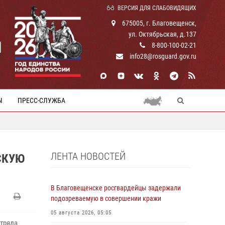
ВЕРСИЯ ДЛЯ СЛАБОВИДЯЩИХ
675005, г. Благовещенск,
ул. Октябрьская, д.137
И
8-800-100-02-21
info28@rosguard.gov.ru
Ы
ПРЕСС-СЛУЖБА
ЛЕНТА НОВОСТЕЙ
СКУЮ
В Благовещенске росгвардейцы задержали
подозреваемую в совершении кражи
05 августа 2026, 05:05
тряда