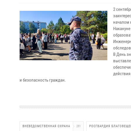
2 сентяб
заинтере
началом 
Накануне
образова
Инженерн
обследов
В День з
выставле
обеспечи
действия
и безопасность граждан.
ВНЕВЕДОМСТВЕННАЯ ОХРАНА
281
РОСГВАРДИЯ БЛАГОВЕЩЕ