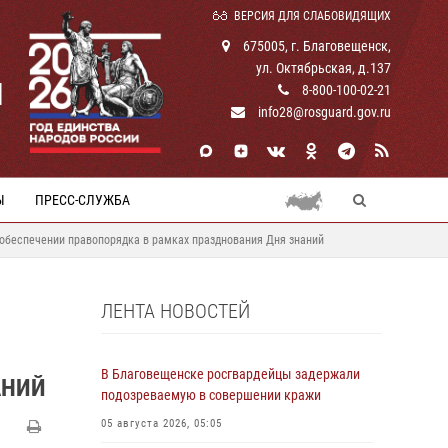
ВЕРСИЯ ДЛЯ СЛАБОВИДЯЩИХ
675005, г. Благовещенск,
ул. Октябрьская, д.137
И
8-800-100-02-21
info28@rosguard.gov.ru
Ы
ПРЕСС-СЛУЖБА
 обеспечении правопорядка в рамках празднования Дня знаний
ЛЕНТА НОВОСТЕЙ
В Благовещенске росгвардейцы задержали
АНИЙ
подозреваемую в совершении кражи
05 августа 2026, 05:05