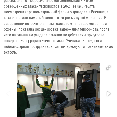
рассказали о террористической деятельности и всех
совершенных атаках террористов в 20-21 веках. Ребята
посмотрели короткометражный фильм о трагедии в Беслане, а
также почтили память безвинных жертв минутой молчания. В
завершении встречи личным составом вневедомственной
охраны показана инсценировка задержания террориста, после
чего школьникам раздали памятки по действиям при угрозе
совершения террористического акта. Ученики и педагоги
поблагодарили сотрудников за интересную и познавательную
встречу.