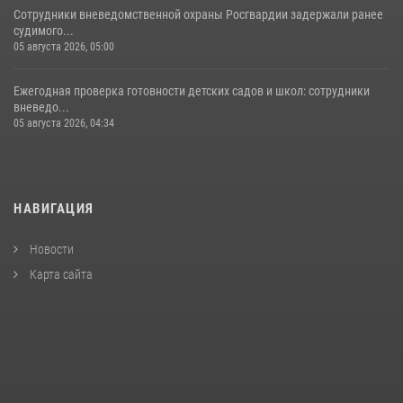
Сотрудники вневедомственной охраны Росгвардии задержали ранее
судимого...
05 августа 2026, 05:00
Ежегодная проверка готовности детских садов и школ: сотрудники
вневедо...
05 августа 2026, 04:34
НАВИГАЦИЯ
Новости
Карта сайта