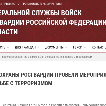
АЯ ПРИЕМНАЯ
ПРОТИВОДЕЙСТВИЕ КОРРУПЦИИ
ЕРАЛЬНОЙ СЛУЖБЫ ВОЙСК
ВАРДИИ РОССИЙСКОЙ ФЕДЕРАЦИ
ЛАСТИ
СТЬ
ДЛЯ ГРАЖДАН
ДОКУМЕНТЫ
ГЕРОИ
КОНТАКТ
 провели мероприятие в рамках Дня солидарности в борьбе с терроризмом
ОХРАНЫ РОСГВАРДИИ ПРОВЕЛИ МЕРОПРИЯ
ЬБЕ С ТЕРРОРИЗМОМ
3 сентября, начиная с 2005 года, в России отмечается День солидарно