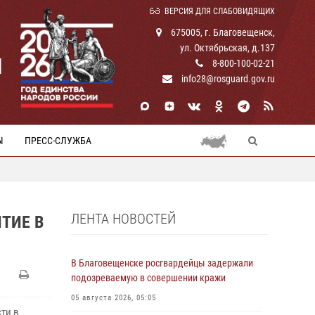
ВЕРСИЯ ДЛЯ СЛАБОВИДЯЩИХ
675005, г. Благовещенск,
ул. Октябрьская, д.137
И
8-800-100-02-21
info28@rosguard.gov.ru
Ы
ПРЕСС-СЛУЖБА
ЛЕНТА НОВОСТЕЙ
ТИЕ В
В Благовещенске росгвардейцы задержали
подозреваемую в совершении кражи
05 августа 2026, 05:05
сти в