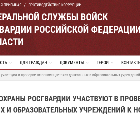
АЯ ПРИЕМНАЯ
ПРОТИВОДЕЙСТВИЕ КОРРУПЦИИ
ЕРАЛЬНОЙ СЛУЖБЫ ВОЙСК
ВАРДИИ РОССИЙСКОЙ ФЕДЕРАЦИ
ЛАСТИ
СТЬ
ДЛЯ ГРАЖДАН
ДОКУМЕНТЫ
ГЕРОИ
КОНТАКТ
участвуют в проверке готовности детских дошкольных и образовательных учреждений
ОХРАНЫ РОСГВАРДИИ УЧАСТВУЮТ В ПРОВ
Х И ОБРАЗОВАТЕЛЬНЫХ УЧРЕЖДЕНИЙ К Н