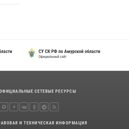
Итоги работы строевых подразделений
вневедомственной охраны Росгвардии
Амурской области в период с 20 по 26 июля
2026 года
27 июля 2026, 06:28
2
В Хабаровске определили лучших
сотрудников вневедомственной охраны
бласти
СУ СК РФ по Амурской области
23 июля 2026, 07:49
8
Официальный сайт
ОФИЦИАЛЬНЫЕ СЕТЕВЫЕ РЕСУРСЫ
РАВОВАЯ И ТЕХНИЧЕСКАЯ ИНФОРМАЦИЯ