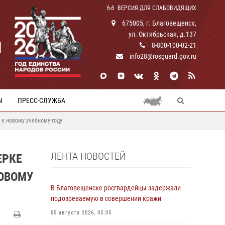
ВЕРСИЯ ДЛЯ СЛАБОВИДЯЩИХ
675005, г. Благовещенск,
ул. Октябрьская, д.137
И
8-800-100-02-21
info28@rosguard.gov.ru
Ы
ПРЕСС-СЛУЖБА
 к новому учебному году
ЛЕНТА НОВОСТЕЙ
ЕРКЕ
ОВОМУ
В Благовещенске росгвардейцы задержали
подозреваемую в совершении кражи
05 августа 2026, 05:05