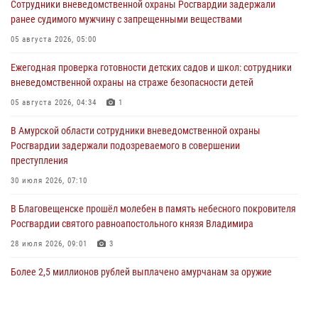
Сотрудники вневедомственной охраны Росгвардии задержали
ранее судимого мужчину с запрещенными веществами
05 августа 2026, 05:00
Ежегодная проверка готовности детских садов и школ: сотрудники
вневедомственной охраны на страже безопасности детей
05 августа 2026, 04:34
1
В Амурской области сотрудники вневедомственной охраны
Росгвардии задержали подозреваемого в совершении
преступления
30 июля 2026, 07:10
В Благовещенске прошёл молебен в память небесного покровителя
Росгвардии святого равноапостольного князя Владимира
28 июля 2026, 09:01
3
Более 2,5 миллионов рублей выплачено амурчанам за оружие
сданное на возмездной основе
28 июля 2026, 02:00