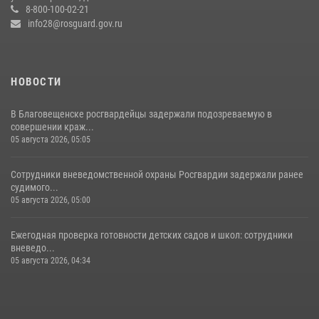
8-800-100-02-21
info28@rosguard.gov.ru
НОВОСТИ
В Благовещенске росгвардейцы задержали подозреваемую в
совершении краж...
05 августа 2026, 05:05
Сотрудники вневедомственной охраны Росгвардии задержали ранее
судимого...
05 августа 2026, 05:00
Ежегодная проверка готовности детских садов и школ: сотрудники
вневедо...
05 августа 2026, 04:34