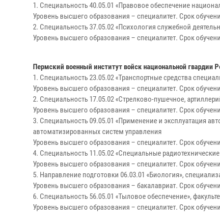
1. Специальность 40.05.01 «Правовое обеспечение национа
Уровень высшего образования – специалитет. Срок обучения
2. Специальность 37.05.02 «Психология служебной деятель
Уровень высшего образования – специалитет. Срок обучения
Пермский военный институт войск национальной гвардии 
1. Специальность 23.05.02 «Транспортные средства специал
Уровень высшего образования – специалитет. Срок обучения
2. Специальность 17.05.02 «Стрелково-пушечное, артиллери
Уровень высшего образования – специалитет. Срок обучения
3. Специальность 09.05.01 «Применение и эксплуатация ав
автоматизированных систем управления
Уровень высшего образования – специалитет. Срок обучения
4. Специальность 11.05.02 «Специальные радиотехнические
Уровень высшего образования – специалитет. Срок обучения
5. Направление подготовки 06.03.01 «Биология», специализ
Уровень высшего образования – бакалавриат. Срок обучения
6. Специальность 56.05.01 «Тыловое обеспечение», факульте
Уровень высшего образования – специалитет. Срок обучения