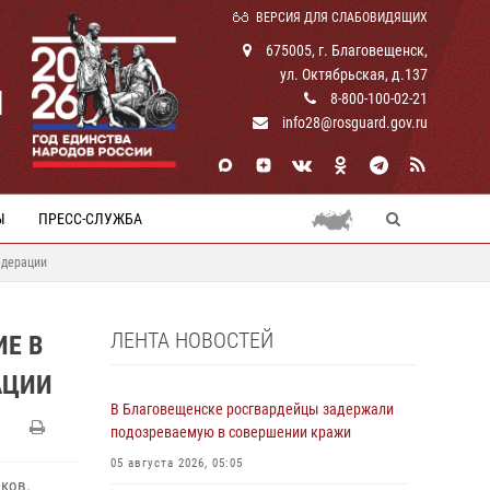
ВЕРСИЯ ДЛЯ СЛАБОВИДЯЩИХ
675005, г. Благовещенск,
ул. Октябрьская, д.137
И
8-800-100-02-21
info28@rosguard.gov.ru
Ы
ПРЕСС-СЛУЖБА
едерации
ЛЕНТА НОВОСТЕЙ
ИЕ В
АЦИИ
В Благовещенске росгвардейцы задержали
подозреваемую в совершении кражи
05 августа 2026, 05:05
ыков.