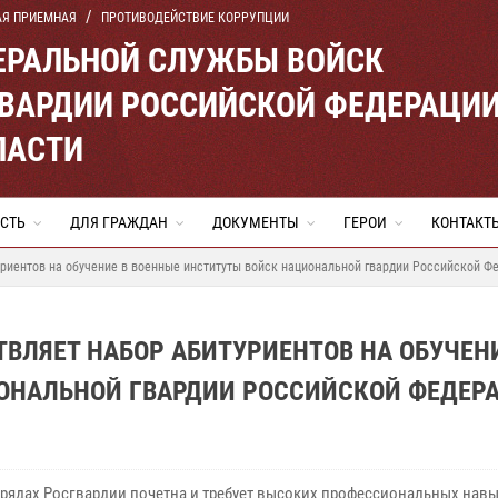
АЯ ПРИЕМНАЯ
ПРОТИВОДЕЙСТВИЕ КОРРУПЦИИ
ЕРАЛЬНОЙ СЛУЖБЫ ВОЙСК
ВАРДИИ РОССИЙСКОЙ ФЕДЕРАЦИ
ЛАСТИ
СТЬ
ДЛЯ ГРАЖДАН
ДОКУМЕНТЫ
ГЕРОИ
КОНТАКТ
риентов на обучение в военные институты войск национальной гвардии Российской Ф
ВЛЯЕТ НАБОР АБИТУРИЕНТОВ НА ОБУЧЕН
ОНАЛЬНОЙ ГВАРДИИ РОССИЙСКОЙ ФЕДЕР
 рядах Росгвардии почетна и требует высоких профессиональных нав