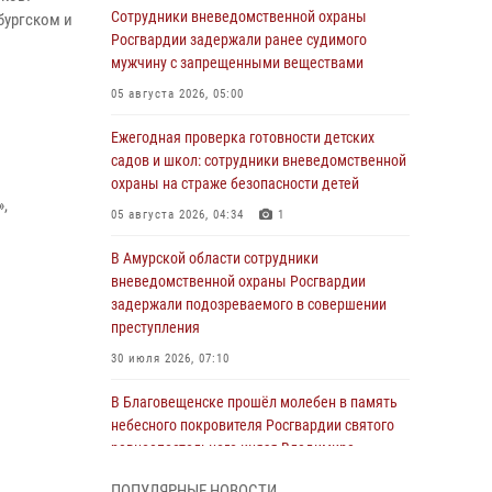
Сотрудники вневедомственной охраны
бургском и
Росгвардии задержали ранее судимого
мужчину с запрещенными веществами
05 августа 2026, 05:00
Ежегодная проверка готовности детских
садов и школ: сотрудники вневедомственной
охраны на страже безопасности детей
»,
05 августа 2026, 04:34
1
В Амурской области сотрудники
вневедомственной охраны Росгвардии
задержали подозреваемого в совершении
преступления
30 июля 2026, 07:10
В Благовещенске прошёл молебен в память
небесного покровителя Росгвардии святого
равноапостольного князя Владимира
28 июля 2026, 09:01
3
ПОПУЛЯРНЫЕ НОВОСТИ