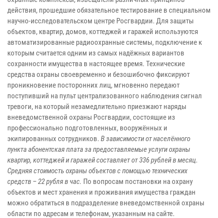
действия, прошедшие обязательное тестирование в специальном
научно-исследовательском центре Росгвардии. Для защиты
объектов, квартир, домов, коттеджей и гаражей используются
автоматизированные радиоохранные системы, подключение к
которым считается одним из самых надёжных вариантов
сохранности имущества в настоящее время. Технические
средства охраны своевременно и безошибочно фиксируют
проникновение посторонних лиц, мгновенно передают
поступивший на пульт централизованного наблюдения сигнал
тревоги, на который незамедлительно приезжают наряды
вневедомственной охраны Росгвардии, состоящие из
профессионально подготовленных, вооружённых и
экипированных сотрудников.
В зависимости от населённого
пункта абонентская плата за предоставляемые услуги охраны
квартир, коттеджей и гаражей составляет от 336 рублей в месяц.
Средняя стоимость охраны объектов с помощью технических
средств – 22 рубля в час.
По вопросам постановки на охрану
объектов и мест хранения и проживания имущества граждан
можно обратиться в подразделение вневедомственной охраны
области по адресам и телефонам, указанным на сайте.