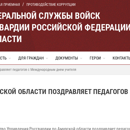
АЯ ПРИЕМНАЯ
ПРОТИВОДЕЙСТВИЕ КОРРУПЦИИ
ЕРАЛЬНОЙ СЛУЖБЫ ВОЙСК
ВАРДИИ РОССИЙСКОЙ ФЕДЕРАЦИ
ЛАСТИ
СТЬ
ДЛЯ ГРАЖДАН
ДОКУМЕНТЫ
ГЕРОИ
КОНТАКТ
дравляет педагогов с Международным днем учителя
СКОЙ ОБЛАСТИ ПОЗДРАВЛЯЕТ ПЕДАГОГОВ
тво Управления Росгвардии по Амурской области поздравляет педаго