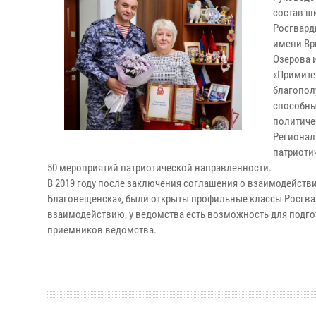
состав ш
Росгвард
имени Вр
Озерова 
«Примите
благопол
способны
политиче
Регионал
патриоти
50 мероприятий патриотической направленности.
В 2019 году после заключения соглашения о взаимодейст
Благовещенска», были открыты профильные классы Росгвард
взаимодействию, у ведомства есть возможность для подго
приемников ведомства.