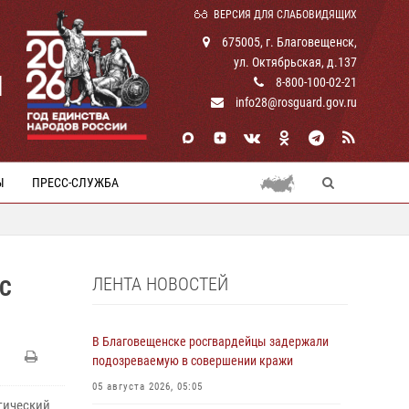
ВЕРСИЯ ДЛЯ СЛАБОВИДЯЩИХ
675005, г. Благовещенск,
ул. Октябрьская, д.137
И
8-800-100-02-21
info28@rosguard.gov.ru
Ы
ПРЕСС-СЛУЖБА
ЛЕНТА НОВОСТЕЙ
 С
В Благовещенске росгвардейцы задержали
подозреваемую в совершении кражи
05 августа 2026, 05:05
гический