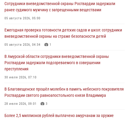
Сотрудники вневедомственной охраны Росгвардии задержали
ранее судимого мужчину с запрещенными веществами
05 августа 2026, 05:00
Ежегодная проверка готовности детских садов и школ: сотрудники
вневедомственной охраны на страже безопасности детей
05 августа 2026, 04:34
1
В Амурской области сотрудники вневедомственной охраны
Росгвардии задержали подозреваемого в совершении
преступления
30 июля 2026, 07:10
В Благовещенске прошёл молебен в память небесного покровителя
Росгвардии святого равноапостольного князя Владимира
28 июля 2026, 09:01
3
Более 2,5 миллионов рублей выплачено амурчанам за оружие
сданное на возмездной основе
28 июля 2026, 02:00