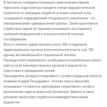
В частности, совершенствовались практические навыки
персонала гидроэлектростанции в случае террористической
опасности по эвакуации людей из условно опасной зоны,
сотрудников подразделений специального назначения – по
обезвреживанию «диверсионной группы». Также практически
отработаны задачи по тушению возникшего возгорания и
оказанию медицинской и психологической помощи
пострадавшим.
Всего в учениях задействовано около 500 сотрудников
территориальных органов исполнительной власти и до 100
единиц автомобильной и специальной техники.
Руководством оперативного штаба дана положительная оценка
работы всех заинтересованных органов и ведомств по
подготовке и проведению учений.
Руководитель аппарата оперативного штаба в Амурской области
Алямкин Андрей Геннадьевич: «Учения такого масштаба
показывают готовность группировки оперативного штаба к
выполнению задач в реальной обстановке. Именно в таких
условиях происходит отработка взаимодействия наших
ведомств».