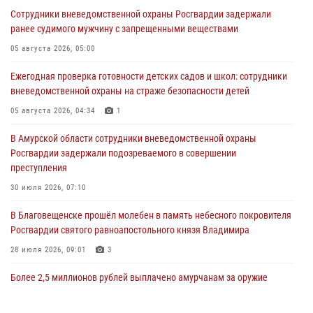
Сотрудники вневедомственной охраны Росгвардии задержали
ранее судимого мужчину с запрещенными веществами
05 августа 2026, 05:00
Ежегодная проверка готовности детских садов и школ: сотрудники
вневедомственной охраны на страже безопасности детей
05 августа 2026, 04:34
1
В Амурской области сотрудники вневедомственной охраны
Росгвардии задержали подозреваемого в совершении
преступления
30 июля 2026, 07:10
В Благовещенске прошёл молебен в память небесного покровителя
Росгвардии святого равноапостольного князя Владимира
28 июля 2026, 09:01
3
Более 2,5 миллионов рублей выплачено амурчанам за оружие
сданное на возмездной основе
28 июля 2026, 02:00