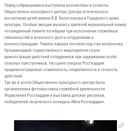
Перед собравшимися выступили коллективы и солисты
Общественно-культурного центра, Центра эстетического
воспитания детей имени В.В. Белоглазова и Городского дома
культуры. Особые эмоции вызвал у зрителей музыкальный номер
посвященный памяти погибшим при исполнении служебных
обязанностей и воинского долга сотрудникам и
военнослужащим. Память павших почтили под стук метронома.
Кульминацией торжественного мероприятия слала
демонстрация действий сотрудников при задержании особо
опасных преступников. На сцене спецназ Росгвардии
продемонстрировал слаженность, оперативность и точность
действий.
Так же в холле Общественно-культурного центра была
организована фотовыставка служебной деятельности
Управления Росгвардии и выставка детских рисунков,
победителей творческого конкурса «Моя Росгвардия».