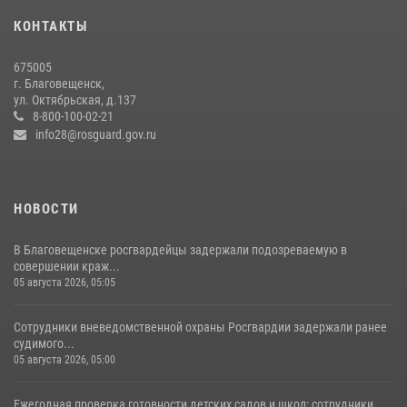
28 июля 2026, 02:00
КОНТАКТЫ
Росгвардейцы рассказали об имеющихся вакансиях на
675005
моноярмарке
г. Благовещенск,
ул. Октябрьская, д.137
13 июля 2026, 03:27
8-800-100-02-21
info28@rosguard.gov.ru
НОВОСТИ
В Благовещенске росгвардейцы задержали подозреваемую в
совершении краж...
05 августа 2026, 05:05
Сотрудники вневедомственной охраны Росгвардии задержали ранее
судимого...
05 августа 2026, 05:00
Ежегодная проверка готовности детских садов и школ: сотрудники