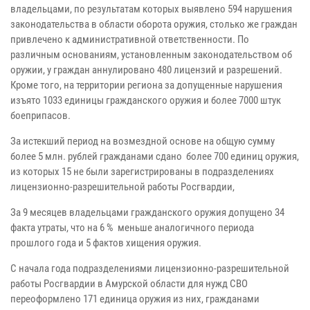
владельцами, по результатам которых выявлено 594 нарушения
законодательства в области оборота оружия, столько же граждан
привлечено к административной ответственности. По
различным основаниям, установленным законодательством об
оружии, у граждан аннулировано 480 лицензий и разрешений.
Кроме того, на территории региона за допущенные нарушения
изъято 1033 единицы гражданского оружия и более 7000 штук
боеприпасов.
За истекший период на возмездной основе на общую сумму
более 5 млн. рублей гражданами сдано более 700 единиц оружия,
из которых 15 не были зарегистрированы в подразделениях
лицензионно-разрешительной работы Росгвардии,
За 9 месяцев владельцами гражданского оружия допущено 34
факта утраты, что на 6 % меньше аналогичного периода
прошлого года и 5 фактов хищения оружия.
С начала года подразделениями лицензионно-разрешительной
работы Росгвардии в Амурской области для нужд СВО
переоформлено 171 единица оружия из них, гражданами