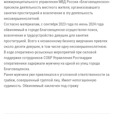
межмуниципального управления МВД России «Благовещенское»
пресекли деятельность местного жителя, организовавшего
занятия проституцией и вовлечение в эту деятельность
несовершеннолетней.
Согласно материалам, с сентября 2023 года по июнь 2024 года
обвиняемый в городе Благовещенске осуществлял поиск,
вовлечение и трудоустройство девушек для занятия
проституцией. Всего к незаконному бизнесу амурчанин привлек
около десяти девушек, в том числе одну несовершеннолетнюю.
В ходе оперативно-розыскных мероприятий при силовой
поддержке сотрудников СОБР Управления Росгвардии
оперативники задержали мужчину на одной из улиц города
Благовещенска.
Ранее мужчина уже привлекался к уголовной ответственности за
грабеж, совершенный группой лиц. Имеет непогашенную
судимость. Обвиняемый заключен под стражу