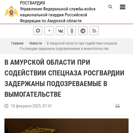
РОСГВАРДИЯ
Управление Федеральной службы войск
национальной гвардии Российской
Федерации по Амурской области
Главная
Новости
В Амурской области при содействии спецназа
Росгвардии задержаны подозреваемые в вымогательстве
В АМУРСКОЙ ОБЛАСТИ ПРИ
СОДЕЙСТВИИ СПЕЦНАЗА РОСГВАРДИИ
ЗАДЕРЖАНЫ ПОДОЗРЕВАЕМЫЕ В
ВЫМОГАТЕЛЬСТВЕ
10 февраля 2025, 07:41