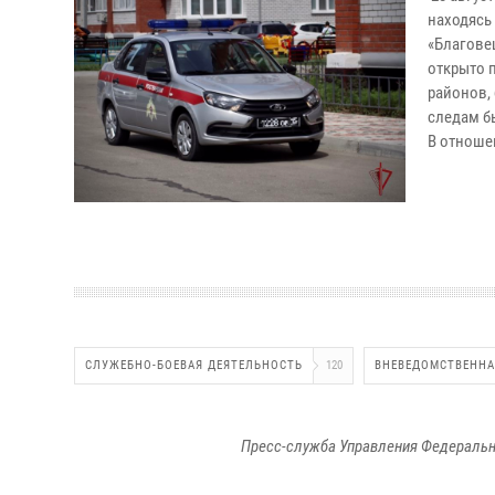
находясь
«Благове
открыто 
районов,
следам б
В отноше
СЛУЖЕБНО-БОЕВАЯ ДЕЯТЕЛЬНОСТЬ
120
ВНЕВЕДОМСТВЕННА
Пресс-служба Управления Федеральн