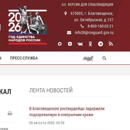
ВЕРСИЯ ДЛЯ СЛАБОВИДЯЩИХ
675005, г. Благовещенск,
ул. Октябрьская, д.137
И
8-800-100-02-21
info28@rosguard.gov.ru
Ы
ПРЕСС-СЛУЖБА
ЛЕНТА НОВОСТЕЙ
ЖАЛ
В Благовещенске росгвардейцы задержали
подозреваемую в совершении кражи
05 августа 2026, 05:05
ардии