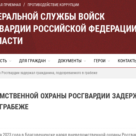
АЯ ПРИЕМНАЯ
ПРОТИВОДЕЙСТВИЕ КОРРУПЦИИ
ЕРАЛЬНОЙ СЛУЖБЫ ВОЙСК
ВАРДИИ РОССИЙСКОЙ ФЕДЕРАЦИ
ЛАСТИ
СТЬ
ДЛЯ ГРАЖДАН
ДОКУМЕНТЫ
ГЕРОИ
КОНТАКТ
 Росгвардии задержал гражданина, подозреваемого в грабеже
ОМСТВЕННОЙ ОХРАНЫ РОСГВАРДИИ ЗАДЕР
 ГРАБЕЖЕ
та 2023 года в Благовещенске наряд вневедомственной охраны Росгв