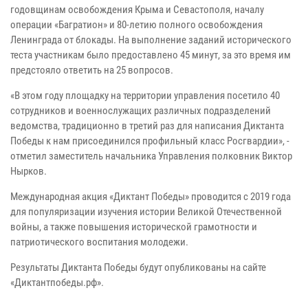
годовщинам освобождения Крыма и Севастополя, началу
операции «Багратион» и 80-летию полного освобождения
Ленинграда от блокады. На выполнение заданий исторического
теста участникам было предоставлено 45 минут, за это время им
предстояло ответить на 25 вопросов.
«В этом году площадку на территории управления посетило 40
сотрудников и военнослужащих различных подразделений
ведомства, традиционно в третий раз для написания Диктанта
Победы к нам присоединился профильный класс Росгвардии», -
отметил заместитель начальника Управления полковник Виктор
Нырков.
Международная акция «Диктант Победы» проводится с 2019 года
для популяризации изучения истории Великой Отечественной
войны, а также повышения исторической грамотности и
патриотического воспитания молодежи.
Результаты Диктанта Победы будут опубликованы на сайте
«Диктантпобеды.рф».