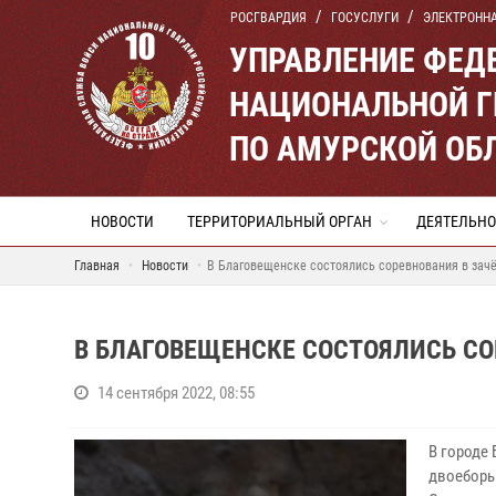
РОСГВАРДИЯ
ГОСУСЛУГИ
ЭЛЕКТРОНН
УПРАВЛЕНИЕ ФЕД
НАЦИОНАЛЬНОЙ Г
ПО АМУРСКОЙ ОБ
НОВОСТИ
ТЕРРИТОРИАЛЬНЫЙ ОРГАН
ДЕЯТЕЛЬНО
Главная
Новости
В Благовещенске состоялись соревнования в зачё
В БЛАГОВЕЩЕНСКЕ СОСТОЯЛИСЬ СО
14 сентября 2022, 08:55
В городе
двоеборь