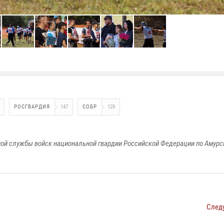
РОСГВАРДИЯ
147
СОБР
129
ой службы войск национальной гвардии Российской Федерации по Амурс
След