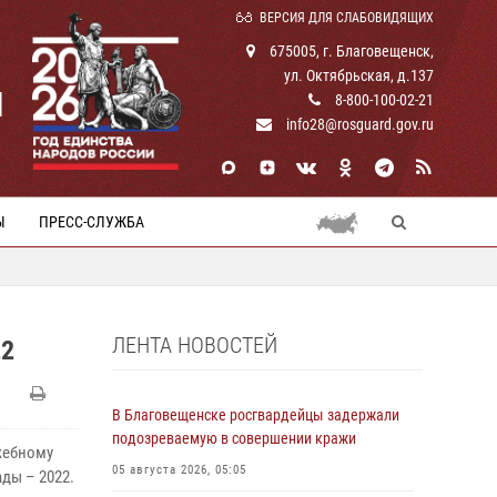
ВЕРСИЯ ДЛЯ СЛАБОВИДЯЩИХ
675005, г. Благовещенск,
ул. Октябрьская, д.137
И
8-800-100-02-21
info28@rosguard.gov.ru
Ы
ПРЕСС-СЛУЖБА
ЛЕНТА НОВОСТЕЙ
22
В Благовещенске росгвардейцы задержали
подозреваемую в совершении кражи
жебному
05 августа 2026, 05:05
ды – 2022.