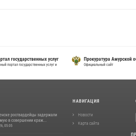
ртал государственных услуг
Прокуратура Амурской о
ный портал государственных услуг и
Официальный сайт
И
НАВИГАЦИЯ
енске росгвардейцы задержали
Новости
мую в совершении краж...
Карта сайта
26, 05:05
П