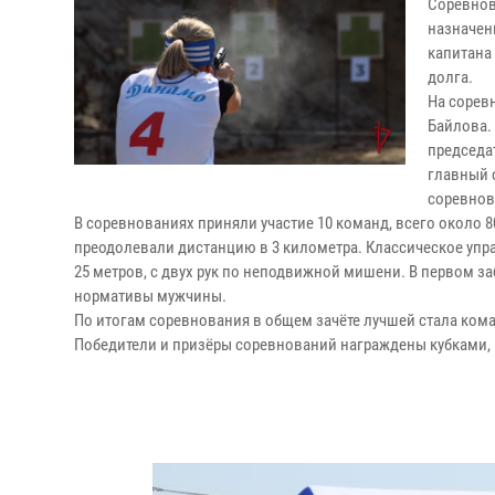
Соревнов
назначен
капитана
долга.
На сорев
Байлова.
председа
главный 
соревнов
В соревнованиях приняли участие 10 команд, всего около
преодолевали дистанцию в 3 километра. Классическое упр
25 метров, с двух рук по неподвижной мишени. В первом з
нормативы мужчины.
По итогам соревнования в общем зачёте лучшей стала ком
Победители и призёры соревнований награждены кубками,