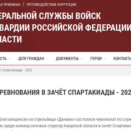
АЯ ПРИЕМНАЯ
ПРОТИВОДЕЙСТВИЕ КОРРУПЦИИ
ЕРАЛЬНОЙ СЛУЖБЫ ВОЙСК
ВАРДИИ РОССИЙСКОЙ ФЕДЕРАЦИ
ЛАСТИ
СТЬ
ДЛЯ ГРАЖДАН
ДОКУМЕНТЫ
ГЕРОИ
КОНТАКТ
т Спартакиады - 2022
РЕВНОВАНИЯ В ЗАЧЁТ СПАРТАКИАДЫ - 20
 Благовещенске на стрельбище «Динамо» состоялся чемпионат по слу
ю среди команд силовых структур Амурской области в зачёт Спартакиа