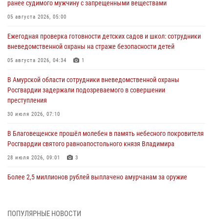
ранее судимого мужчину с запрещенными веществами
05 августа 2026, 05:00
Ежегодная проверка готовности детских садов и школ: сотрудники
вневедомственной охраны на страже безопасности детей
05 августа 2026, 04:34
1
В Амурской области сотрудники вневедомственной охраны
Росгвардии задержали подозреваемого в совершении
преступления
30 июля 2026, 07:10
В Благовещенске прошёл молебен в память небесного покровителя
Росгвардии святого равноапостольного князя Владимира
28 июля 2026, 09:01
3
Более 2,5 миллионов рублей выплачено амурчанам за оружие
сданное на возмездной основе
28 июля 2026, 02:00
ПОПУЛЯРНЫЕ НОВОСТИ