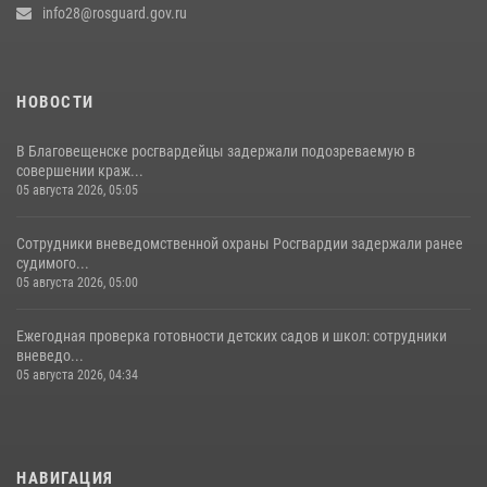
info28@rosguard.gov.ru
НОВОСТИ
В Благовещенске росгвардейцы задержали подозреваемую в
совершении краж...
05 августа 2026, 05:05
Сотрудники вневедомственной охраны Росгвардии задержали ранее
судимого...
05 августа 2026, 05:00
Ежегодная проверка готовности детских садов и школ: сотрудники
вневедо...
05 августа 2026, 04:34
НАВИГАЦИЯ