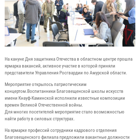
На кануне Дня защитника Отечества в областном центре прошла
ярмарка вакансий, активное участие в которой приняли
представители Управления Росгвардии по Амурской области.
Мероприятие открылось патриотическим
концертом.Воспитанники Благовещенской школы искусств
имени Кнауф-Каминской исполнили известные композиции
времен Великой Отечественной войны.
Для многих посетителей мероприятие стало возможностью
найти работу в силовых структурах.
На ярмарке профессий сотрудники кадрового отделения
Благовещенского филиала предложили вакантные должности