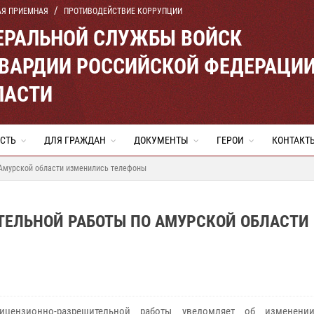
АЯ ПРИЕМНАЯ
ПРОТИВОДЕЙСТВИЕ КОРРУПЦИИ
ЕРАЛЬНОЙ СЛУЖБЫ ВОЙСК
ВАРДИИ РОССИЙСКОЙ ФЕДЕРАЦИ
ЛАСТИ
СТЬ
ДЛЯ ГРАЖДАН
ДОКУМЕНТЫ
ГЕРОИ
КОНТАКТ
 Амурской области изменились телефоны
ТЕЛЬНОЙ РАБОТЫ ПО АМУРСКОЙ ОБЛАСТИ
ицензионно-разрешительной работы уведомляет об изменени