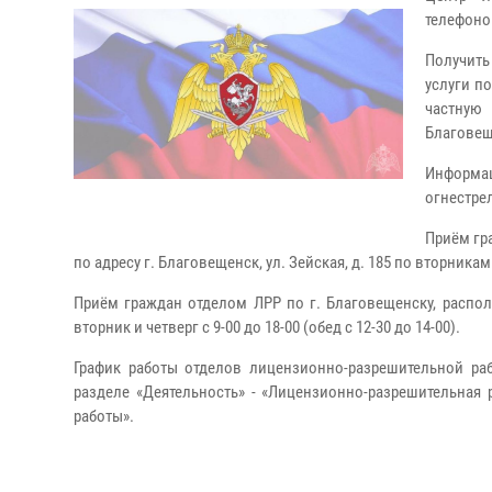
телефоно
Получить
услуги п
частную
Благовеще
Информа
огнестрел
Приём гр
по адресу г. Благовещенск, ул. Зейская, д. 185 по вторникам и
Приём граждан отделом ЛРР по г. Благовещенску, располо
вторник и четверг с 9-00 до 18-00 (обед с 12-30 до 14-00).
График работы отделов лицензионно-разрешительной раб
разделе «Деятельность» - «Лицензионно-разрешительная
работы».