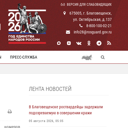
ВЕРСИЯ ДЛЯ СЛАБОВИДЯЩИХ
675005, г. Благовещенск,
ул. Октябрьская, д.137
И
8-800-100-02-21
info28@rosguard.gov.ru
Ы
ПРЕСС-СЛУЖБА
ЛЕНТА НОВОСТЕЙ
В Благовещенске росгвардейцы задержали
подозреваемую в совершении кражи
05 августа 2026, 05:05
и номеров