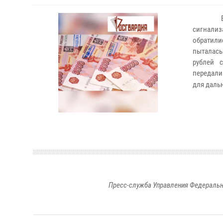
сигнализ
обратили
пыталас
рублей 
передали
для даль
Пресс-служба Управления Федеральн