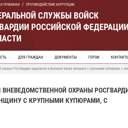
АЯ ПРИЕМНАЯ
ПРОТИВОДЕЙСТВИЕ КОРРУПЦИИ
ЕРАЛЬНОЙ СЛУЖБЫ ВОЙСК
ВАРДИИ РОССИЙСКОЙ ФЕДЕРАЦИ
ЛАСТИ
СТЬ
ДЛЯ ГРАЖДАН
ДОКУМЕНТЫ
ГЕРОИ
КОНТАКТ
й охраны Росгвардии задержали в филиале банка женщину с крупными купюрами, с пр
И ВНЕВЕДОМСТВЕННОЙ ОХРАНЫ РОСГВАРД
НЩИНУ С КРУПНЫМИ КУПЮРАМИ, С