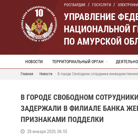
РОСГВАРДИЯ
ГОСУСЛУГИ
ЭЛЕКТРОНН
УПРАВЛЕНИЕ ФЕД
НАЦИОНАЛЬНОЙ Г
ПО АМУРСКОЙ ОБ
НОВОСТИ
ТЕРРИТОРИАЛЬНЫЙ ОРГАН
ДЕЯТЕЛЬНО
Главная
Новости
В городе Свободном сотрудники вневедомственно
В ГОРОДЕ СВОБОДНОМ СОТРУДНИК
ЗАДЕРЖАЛИ В ФИЛИАЛЕ БАНКА ЖЕ
ПРИЗНАКАМИ ПОДДЕЛКИ
28 января 2020, 06:55