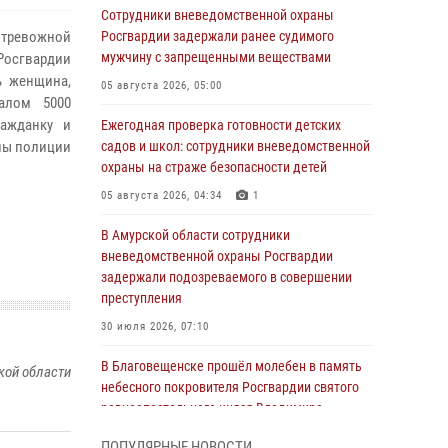
Сотрудники вневедомственной охраны
 тревожной
Росгвардии задержали ранее судимого
мужчину с запрещенными веществами
Росгвардии
ь женщина,
05 августа 2026, 05:00
налом 5000
ражданку и
Ежегодная проверка готовности детских
пы полиции
садов и школ: сотрудники вневедомственной
охраны на страже безопасности детей
05 августа 2026, 04:34
1
В Амурской области сотрудники
вневедомственной охраны Росгвардии
задержали подозреваемого в совершении
преступления
30 июля 2026, 07:10
В Благовещенске прошёл молебен в память
кой области
небесного покровителя Росгвардии святого
равноапостольного князя Владимира
28 июля 2026, 09:01
3
ПОПУЛЯРНЫЕ НОВОСТИ