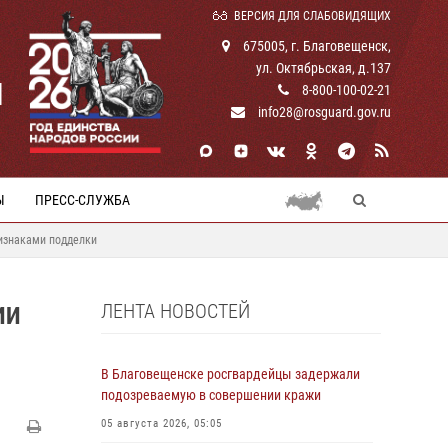
ВЕРСИЯ ДЛЯ СЛАБОВИДЯЩИХ
675005, г. Благовещенск,
ул. Октябрьская, д.137
И
8-800-100-02-21
info28@rosguard.gov.ru
Ы
ПРЕСС-СЛУЖБА
изнаками подделки
ЛЕНТА НОВОСТЕЙ
ИИ
В Благовещенске росгвардейцы задержали
подозреваемую в совершении кражи
05 августа 2026, 05:05