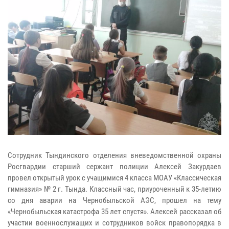
Сотрудник Тындинского отделения вневедомственной охраны
Росгвардии старший сержант полиции Алексей Закурдаев
провел открытый урок с учащимися 4 класса МОАУ «Классическая
гимназия» № 2 г. Тында. Классный час, приуроченный к 35-летию
со дня аварии на Чернобыльской АЭС, прошел на тему
«Чернобыльская катастрофа 35 лет спустя». Алексей рассказал об
участии военнослужащих и сотрудников войск правопорядка в