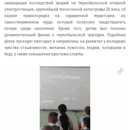
ликвидации последствий аварий на Чернобыльской атомной
электростанции, крупнейшей техногенной катастрофы 20 века, об
охране правопорядка на зараженной территории, их
самоотверженном труде, который позволил предотвратить
потери среди населения. Кроме того, детям был показан
документальный фильм о чернобыльской трагедии. Подобные
уроки проходят ежегодно и направлены на развитие у молодежи
чувства отзывчивости, желания помогать людям, попавшим в
беду, а также повышения престижа службы.