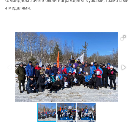
командном зачете были награждены Кубками, грамотами
и медалями.