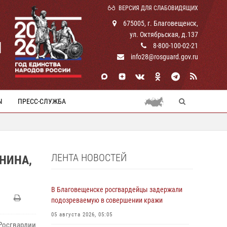
ВЕРСИЯ ДЛЯ СЛАБОВИДЯЩИХ
675005, г. Благовещенск,
ул. Октябрьская, д.137
И
8-800-100-02-21
info28@rosguard.gov.ru
Ы
ПРЕСС-СЛУЖБА
ЛЕНТА НОВОСТЕЙ
НИНА,
В Благовещенске росгвардейцы задержали
подозреваемую в совершении кражи
05 августа 2026, 05:05
осгвардии