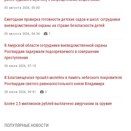
05 августа 2026, 05:00
Ежегодная проверка готовности детских садов и школ: сотрудники
вневедомственной охраны на страже безопасности детей
05 августа 2026, 04:34
1
В Амурской области сотрудники вневедомственной охраны
Росгвардии задержали подозреваемого в совершении
преступления
30 июля 2026, 07:10
В Благовещенске прошёл молебен в память небесного покровителя
Росгвардии святого равноапостольного князя Владимира
28 июля 2026, 09:01
3
Более 2,5 миллионов рублей выплачено амурчанам за оружие
сданное на возмездной основе
28 июля 2026, 02:00
ПОПУЛЯРНЫЕ НОВОСТИ
Итоги работы строевых подразделений вневедомственной охраны