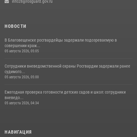
info28@rosguard.gov.ru
НОВОСТИ
В Благовещенске росгвардейцы задержали подозреваемую в
совершении краж...
05 августа 2026, 05:05
Сотрудники вневедомственной охраны Росгвардии задержали ранее
судимого...
05 августа 2026, 05:00
Ежегодная проверка готовности детских садов и школ: сотрудники
вневедо...
05 августа 2026, 04:34
НАВИГАЦИЯ