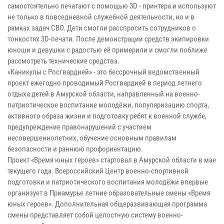
самостоятельно печатают с помощью 3D - принтера и используют
не только в повседневной служебной деятельности, но и в
рамках задач СВО. Дети смогли расспросить сотрудников о
тонкостях 3D-печати. После демонстрации средств экипировки
юноши и девушки с радостью её примерили и смогли поближе
рассмотреть технические средства.
«Каникулы с Росгвардией» - это бессрочный ведомственный
проект ежегодно проводимый Росгвардией в период летнего
отдыха детей в Амурской области, направленный на военно-
патриотическое воспитание молодёжи, популяризацию спорта,
активного образа жизни и подготовку ребят к военной службе,
предупреждение правонарушений с участием
несовершеннолетних, обучение основным правилам
безопасности и раннюю профориентацию.
Проект «Время юных героев» стартовал в Амурской области в мае
текущего года. Всероссийский Центр военно-спортивной
подготовки и патриотического воспитания молодёжи впервые
организует в Приамурье летние образовательные смены «Время
юных героев». Дополнительная общеразвивающая программа
смены представляет собой целостную систему военно-