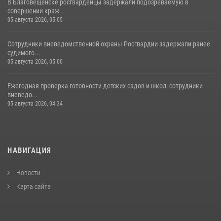
В Благовещенске росгвардейцы задержали подозреваемую в
совершении краж...
05 августа 2026, 05:05
Сотрудники вневедомственной охраны Росгвардии задержали ранее
судимого...
05 августа 2026, 05:00
Ежегодная проверка готовности детских садов и школ: сотрудники
вневедо...
05 августа 2026, 04:34
НАВИГАЦИЯ
Новости
Карта сайта