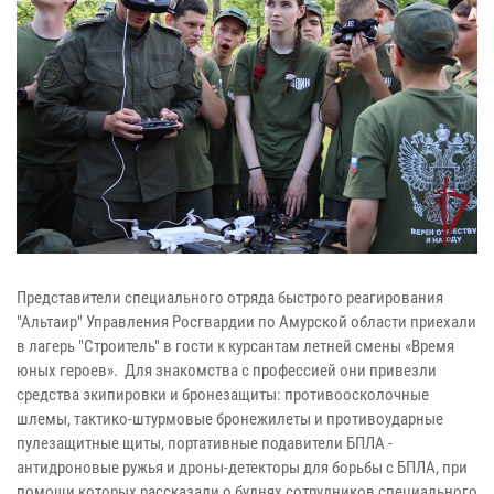
Представители специального отряда быстрого реагирования
"Альтаир" Управления Росгвардии по Амурской области приехали
в лагерь "Строитель" в гости к курсантам летней смены «Время
юных героев». Для знакомства с профессией они привезли
средства экипировки и бронезащиты: противоосколочные
шлемы, тактико-штурмовые бронежилеты и противоударные
пулезащитные щиты, портативные подавители БПЛА -
антидроновые ружья и дроны-детекторы для борьбы с БПЛА, при
помощи которых рассказали о буднях сотрудников специального