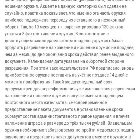
ношения оружия. Акцент на данную категорию был сделан не
случайно, практика показывает, что именно эта часть оружия
наиболее подвержена переводу из легального в незаконный
оборот. Так, за 10 месяцев т.г. зарегистрировано 130 фактов
утраты и 8 фактов хищения оружия. В соответствии с
действующим законодательством владелец оружия обязан
продлить разрешение на хранение и ношение оружия не позднее,
чем за месяц до дня окончания срока действия ранее выданного
документа. Календарная дата указана на оборотной стороне
разрешения. При этом законодательством РФ предписано, вновь
приобретённое оружие поставить на учёт не позднее 14 дней с
момента приобретения. Такой же двухнедельный срок
предусмотрен для переоформления уже имеющегося разрешения
на хранение и ношение оружия в случае смены владельцем
постоянного места жительства. «Несвоевременное
предоставление пакета документов в установленные сроки
образует состав административного правонарушения и влечёт
наложение штрафа в размере до трёх тысяч рублей. Владельцам
оружия необходимо заблаговременно пройти медосмотр, подать
заявление и представить пакет документов вместе с оружием в