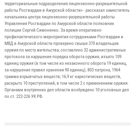
территориальные подразделения лицензионно-разрешительной
работы Росгвардии в Амурской области» - рассказал заместитель
начальника центра лицензионно-разрешительной работы
Управления Росгвардии по Амурской области полковник
полиции Сергей Симоненко. За время оперативно-
профилактического мероприятия сотрудниками Росгвардии и
МВД в Амурской области проверено свыше 370 владельцев
оружия по месту жительства, составлено 32 административных
протокола за нарушение порядка оборота оружия, изъято 109
единиц оружия (в том числе из незаконного оборота 19 единиц,
за нарушение правил хранения 90 единиц), 803 патрона, 1964
грамма взрывчатых веществ; 16,9 кг наркотических веществ,
раскрыто 10 преступлений, в том числе 2 с применением оружия.
Органами внутренних дел области возбуждено 10 уголовных дел
по ст. 222-226 УК РФ.