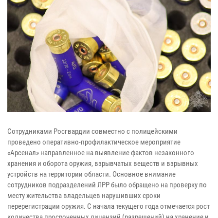
Сотрудниками Росгвардии совместно с полицейскими
проведено оперативно-профилактическое мероприятие
«Арсенал» направленное на выявление фактов незаконного
хранения и оборота оружия, взрывчатых веществ и взрывных
устройств на территории области. Основное внимание
сотрудников подразделений ЛРР было обращено на проверку по
месту жительства владельцев нарушивших сроки
перерегистрации оружия. С начала текущего года отмечается рост
количества просроченных лицензий (разрешений) на хранение и