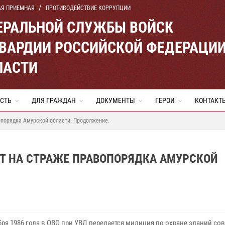
АЯ ПРИЕМНАЯ
ПРОТИВОДЕЙСТВИЕ КОРРУПЦИИ
ЕРАЛЬНОЙ СЛУЖБЫ ВОЙСК
ВАРДИИ РОССИЙСКОЙ ФЕДЕРАЦИ
ЛАСТИ
СТЬ
ДЛЯ ГРАЖДАН
ДОКУМЕНТЫ
ГЕРОИ
КОНТАКТ
опорядка Амурской области. Продолжение.
ЕТ НА СТРАЖЕ ПРАВОПОРЯДКА АМУРСКОЙ
бря 1986 года в ОВО при УВД передается милиция по охране зданий сов