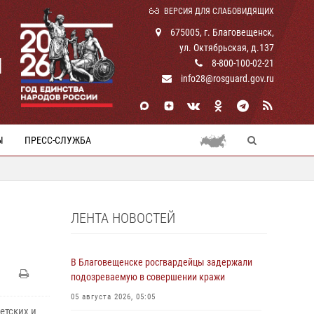
ВЕРСИЯ ДЛЯ СЛАБОВИДЯЩИХ
675005, г. Благовещенск,
ул. Октябрьская, д.137
И
8-800-100-02-21
info28@rosguard.gov.ru
Ы
ПРЕСС-СЛУЖБА
ЛЕНТА НОВОСТЕЙ
В Благовещенске росгвардейцы задержали
подозреваемую в совершении кражи
05 августа 2026, 05:05
етских и