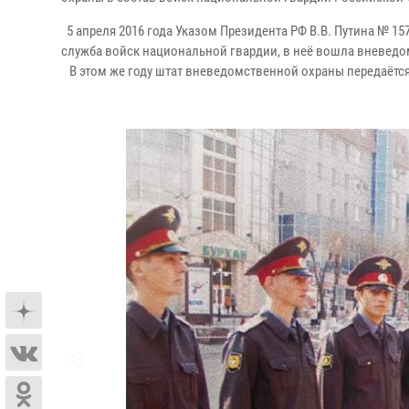
5 апреля 2016 года Указом Президента РФ В.В. Путина № 1
служба войск национальной гвардии, в неё вошла вневедо
В этом же году штат вневедомственной охраны передаётся