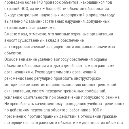
проведено более 140 проверок объектов, находящихся под
охраной ЧОО, из них – более 60-ти объектов образования.
В ходе контрольно-надзорных мероприятий в прошлом году
выявлено 42 административных нарушения, допущенных
охранными организациями.
Вместе с тем, отмечено, что частные охранные организации
вносят существенный вклад в обеспечение
антитеррористической защищенности социально- значимых
объектов.
Особое внимание уделено вопросу обеспечения охраны
объектов образования и отдыха детей частными охранными
организациями. Руководителям этих организаций
рекомендовано регулярно проводить инструкторско-
методические занятия по использованию кнопок тревожной
сигнализации, систем передачи тревожных сообщений,
усилению бдительности при обеспечении пропускного режима.
Не пренебрегать качественному проведению учебных тренировок
по действиям персонала объектов, работников ЧОО и
пресечению противоправных действий в отношении граждан,
находящихся на охраняемом объекте и имущества этих объектов.