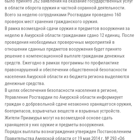
было принято 262 заявления на оказание государственных услуг
в области оборота оружия и частной охранной деятельности.
Всего за неделю сотрудниками Росгвардии проведено 160
проверок мест хранения гражданского оружия.
В рамка возмездной сдачи оружия и предметов вооружения за
неделю в Амурской области гражданами сдано 12 единиц. После
проведения необходимых проверочных мероприятий в
отношении сданных предметов вооружения будет принято
решение о компенсационной выплате гражданам денежных
средств. Ежегодно в рамках программы по профилактике
правонарушений и обеспечении общественной безопасности
населения Амурской области из бюджета региона выделяются
денежные средства.
В целях обеспечения безопасности населения в регионе,
Управление Росгвардии по Амурской области информирует
граждан о добровольной сдаче незаконно хранящегося оружия,
боеприпасов, взрывчатых веществ и взрывных устройств.
Жители Приамурья могут на возмездной основе сдать
хранящееся у них оружие и предметы вооружения.
Порядок выплаты вознаграждения утвержден Постановлением
Правительства Амурской области от 19 мая 2014 г. № 293 «Об