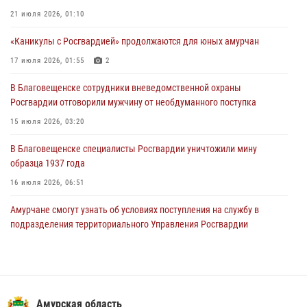
Амурчане смогут узнать об условиях поступления на службу в
21 июля 2026, 01:10
подразделения территориального Управления Росгвардии
«Каникулы с Росгвардией» продолжаются для юных амурчан
23 июля 2026, 00:00
17 июля 2026, 01:55
2
В Благовещенске состоялось расширенное заседание
В Благовещенске сотрудники вневедомственной охраны
Координационного совета по вопросам частной охранной
Росгвардии отговорили мужчину от необдуманного поступка
деятельности при Управлении Росгвардии по Амурской области
15 июля 2026, 03:20
21 июля 2026, 01:10
В Благовещенске специалисты Росгвардии уничтожили мину
образца 1937 года
16 июля 2026, 06:51
Амурчане смогут узнать об условиях поступления на службу в
подразделения территориального Управления Росгвардии
23 июля 2026, 00:00
В Благовещенске прошёл молебен в память небесного покровителя
Росгвардии святого равноапостольного князя Владимира
Амурская область
28 июля 2026, 09:01
3