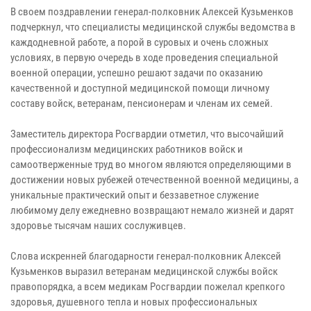
В своем поздравлении генерал-полковник Алексей Кузьменков
подчеркнул, что специалисты медицинской службы ведомства в
каждодневной работе, а порой в суровых и очень сложных
условиях, в первую очередь в ходе проведения специальной
военной операции, успешно решают задачи по оказанию
качественной и доступной медицинской помощи личному
составу войск, ветеранам, пенсионерам и членам их семей.
Заместитель директора Росгвардии отметил, что высочайший
профессионализм медицинских работников войск и
самоотверженные труд во многом являются определяющими в
достижении новых рубежей отечественной военной медицины, а
уникальные практический опыт и беззаветное служение
любимому делу ежедневно возвращают немало жизней и дарят
здоровье тысячам наших сослуживцев.
Слова искренней благодарности генерал-полковник Алексей
Кузьменков выразил ветеранам медицинской службы войск
правопорядка, а всем медикам Росгвардии пожелал крепкого
здоровья, душевного тепла и новых профессиональных