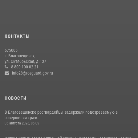
КОНТАКТЫ
675005
г. Благовещенск,
ул. Октябрьская, д.137
8-800-100-02-21
info28@rosguard.gov.ru
НОВОСТИ
В Благовещенске росгвардейцы задержали подозреваемую в
совершении краж...
05 августа 2026, 05:05