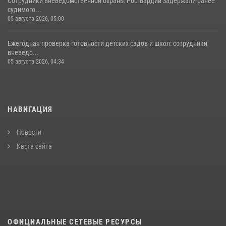
Сотрудники вневедомственной охраны Росгвардии задержали ранее
судимого...
05 августа 2026, 05:00
Ежегодная проверка готовности детских садов и школ: сотрудники
вневедо...
05 августа 2026, 04:34
НАВИГАЦИЯ
Новости
Карта сайта
ОФИЦИАЛЬНЫЕ СЕТЕВЫЕ РЕСУРСЫ