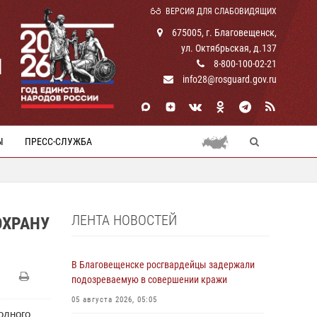
ВЕРСИЯ ДЛЯ СЛАБОВИДЯЩИХ
675005, г. Благовещенск,
ул. Октябрьская, д.137
И
8-800-100-02-21
info28@rosguard.gov.ru
Ы
ПРЕСС-СЛУЖБА
ЛЕНТА НОВОСТЕЙ
ОХРАНУ
В Благовещенске росгвардейцы задержали
подозреваемую в совершении кражи
05 августа 2026, 05:05
одного