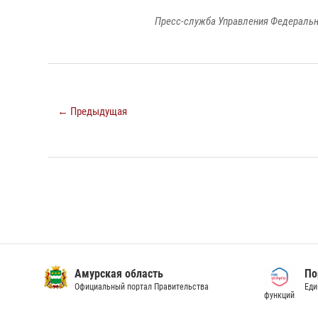
Пресс-служба Управления Федеральн
← Предыдущая
Амурская область
По
Официальный портал Правительства
Еди
функций