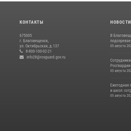
КОНТАКТЫ
НОВОСТ
675005
В Благовещ
г. Благовещенск,
подозревае
ул. Октябрьская, д.137
05 августа 20
8-800-100-02-21
info28@rosguard.gov.ru
Сотрудники
Росгвардии 
05 августа 20
Ежегодная 
и школ: сот
05 августа 20